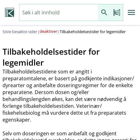
deaktiver
Siste besøkte sider (
)
Tilbakeholdelsestider for legemidler
Tilbakeholdelsestider for
legemidler
Tilbakeholdelsestidene som er angitt i
preparatomtalene, er basert på godkjente indikasjoner​/​
dyrearter og anbefalte doseringsregimer for de enkelte
preparatene. Dersom dosen og​/​eller
behandlingslengden økes, kan det være nødvendig å
forlenge tilbakeholdelsestiden. Veterinær​/​
fiskehelsebiolog må vurdere dette ut fra preparatets
egenskaper.
Selv om doseringen er som anbefalt og godkjent