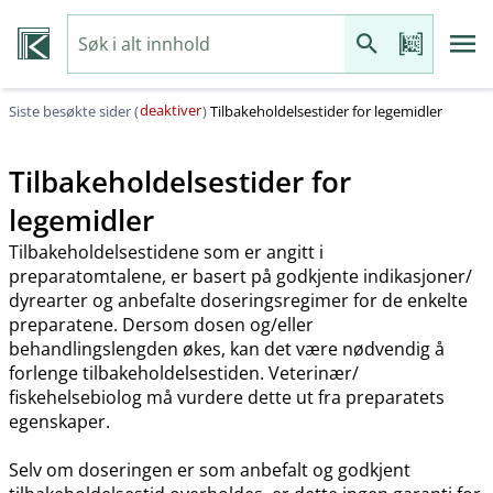
deaktiver
Siste besøkte sider (
)
Tilbakeholdelsestider for legemidler
Tilbakeholdelsestider for
legemidler
Tilbakeholdelsestidene som er angitt i
preparatomtalene, er basert på godkjente indikasjoner​/​
dyrearter og anbefalte doseringsregimer for de enkelte
preparatene. Dersom dosen og​/​eller
behandlingslengden økes, kan det være nødvendig å
forlenge tilbakeholdelsestiden. Veterinær​/​
fiskehelsebiolog må vurdere dette ut fra preparatets
egenskaper.
Selv om doseringen er som anbefalt og godkjent