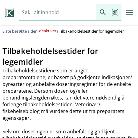
deaktiver
Siste besøkte sider (
)
Tilbakeholdelsestider for legemidler
Tilbakeholdelsestider for
legemidler
Tilbakeholdelsestidene som er angitt i
preparatomtalene, er basert på godkjente indikasjoner​/​
dyrearter og anbefalte doseringsregimer for de enkelte
preparatene. Dersom dosen og​/​eller
behandlingslengden økes, kan det være nødvendig å
forlenge tilbakeholdelsestiden. Veterinær​/​
fiskehelsebiolog må vurdere dette ut fra preparatets
egenskaper.
Selv om doseringen er som anbefalt og godkjent