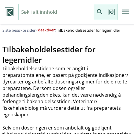
deaktiver
Siste besøkte sider (
)
Tilbakeholdelsestider for legemidler
Tilbakeholdelsestider for
legemidler
Tilbakeholdelsestidene som er angitt i
preparatomtalene, er basert på godkjente indikasjoner​/​
dyrearter og anbefalte doseringsregimer for de enkelte
preparatene. Dersom dosen og​/​eller
behandlingslengden økes, kan det være nødvendig å
forlenge tilbakeholdelsestiden. Veterinær​/​
fiskehelsebiolog må vurdere dette ut fra preparatets
egenskaper.
Selv om doseringen er som anbefalt og godkjent