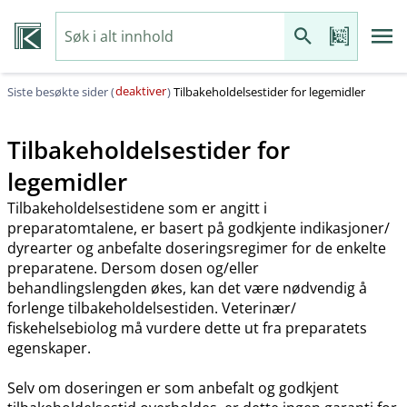
deaktiver
Siste besøkte sider (
)
Tilbakeholdelsestider for legemidler
Tilbakeholdelsestider for
legemidler
Tilbakeholdelsestidene som er angitt i
preparatomtalene, er basert på godkjente indikasjoner​/​
dyrearter og anbefalte doseringsregimer for de enkelte
preparatene. Dersom dosen og​/​eller
behandlingslengden økes, kan det være nødvendig å
forlenge tilbakeholdelsestiden. Veterinær​/​
fiskehelsebiolog må vurdere dette ut fra preparatets
egenskaper.
Selv om doseringen er som anbefalt og godkjent