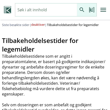
deaktiver
Siste besøkte sider (
)
Tilbakeholdelsestider for legemidler
Tilbakeholdelsestider for
legemidler
Tilbakeholdelsestidene som er angitt i
preparatomtalene, er basert på godkjente indikasjoner​/​
dyrearter og anbefalte doseringsregimer for de enkelte
preparatene. Dersom dosen og​/​eller
behandlingslengden økes, kan det være nødvendig å
forlenge tilbakeholdelsestiden. Veterinær​/​
fiskehelsebiolog må vurdere dette ut fra preparatets
egenskaper.
Selv om doseringen er som anbefalt og godkjent