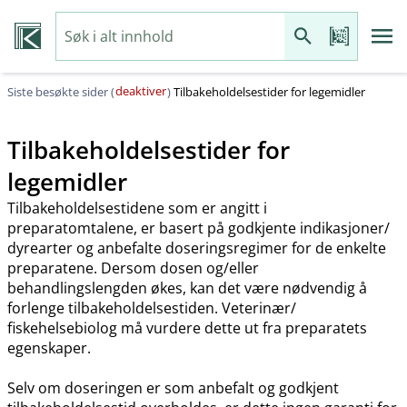
deaktiver
Siste besøkte sider (
)
Tilbakeholdelsestider for legemidler
Tilbakeholdelsestider for
legemidler
Tilbakeholdelsestidene som er angitt i
preparatomtalene, er basert på godkjente indikasjoner​/​
dyrearter og anbefalte doseringsregimer for de enkelte
preparatene. Dersom dosen og​/​eller
behandlingslengden økes, kan det være nødvendig å
forlenge tilbakeholdelsestiden. Veterinær​/​
fiskehelsebiolog må vurdere dette ut fra preparatets
egenskaper.
Selv om doseringen er som anbefalt og godkjent