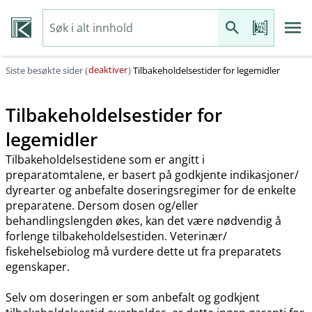
deaktiver
Siste besøkte sider (
)
Tilbakeholdelsestider for legemidler
Tilbakeholdelsestider for
legemidler
Tilbakeholdelsestidene som er angitt i
preparatomtalene, er basert på godkjente indikasjoner​/​
dyrearter og anbefalte doseringsregimer for de enkelte
preparatene. Dersom dosen og​/​eller
behandlingslengden økes, kan det være nødvendig å
forlenge tilbakeholdelsestiden. Veterinær​/​
fiskehelsebiolog må vurdere dette ut fra preparatets
egenskaper.
Selv om doseringen er som anbefalt og godkjent