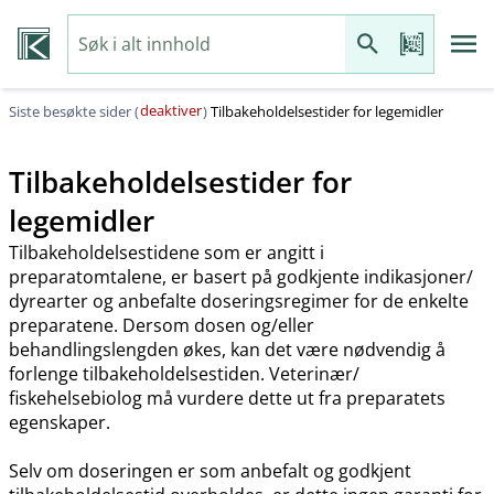
deaktiver
Siste besøkte sider (
)
Tilbakeholdelsestider for legemidler
Tilbakeholdelsestider for
legemidler
Tilbakeholdelsestidene som er angitt i
preparatomtalene, er basert på godkjente indikasjoner​/​
dyrearter og anbefalte doseringsregimer for de enkelte
preparatene. Dersom dosen og​/​eller
behandlingslengden økes, kan det være nødvendig å
forlenge tilbakeholdelsestiden. Veterinær​/​
fiskehelsebiolog må vurdere dette ut fra preparatets
egenskaper.
Selv om doseringen er som anbefalt og godkjent