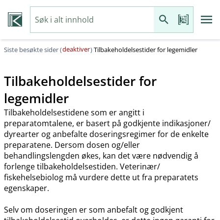
deaktiver
Siste besøkte sider (
)
Tilbakeholdelsestider for legemidler
Tilbakeholdelsestider for
legemidler
Tilbakeholdelsestidene som er angitt i
preparatomtalene, er basert på godkjente indikasjoner​/​
dyrearter og anbefalte doseringsregimer for de enkelte
preparatene. Dersom dosen og​/​eller
behandlingslengden økes, kan det være nødvendig å
forlenge tilbakeholdelsestiden. Veterinær​/​
fiskehelsebiolog må vurdere dette ut fra preparatets
egenskaper.
Selv om doseringen er som anbefalt og godkjent