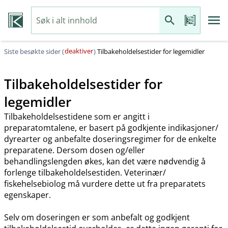
deaktiver
Siste besøkte sider (
)
Tilbakeholdelsestider for legemidler
Tilbakeholdelsestider for
legemidler
Tilbakeholdelsestidene som er angitt i
preparatomtalene, er basert på godkjente indikasjoner​/​
dyrearter og anbefalte doseringsregimer for de enkelte
preparatene. Dersom dosen og​/​eller
behandlingslengden økes, kan det være nødvendig å
forlenge tilbakeholdelsestiden. Veterinær​/​
fiskehelsebiolog må vurdere dette ut fra preparatets
egenskaper.
Selv om doseringen er som anbefalt og godkjent