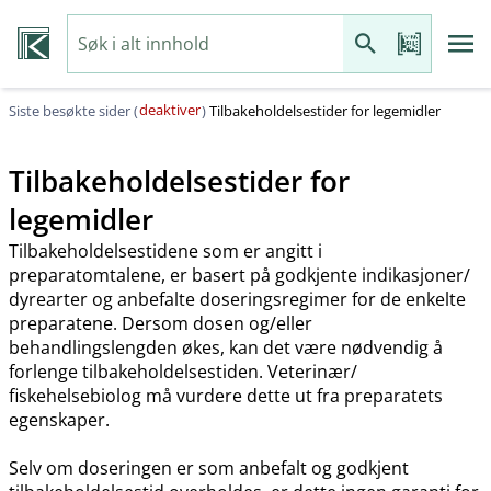
deaktiver
Siste besøkte sider (
)
Tilbakeholdelsestider for legemidler
Tilbakeholdelsestider for
legemidler
Tilbakeholdelsestidene som er angitt i
preparatomtalene, er basert på godkjente indikasjoner​/​
dyrearter og anbefalte doseringsregimer for de enkelte
preparatene. Dersom dosen og​/​eller
behandlingslengden økes, kan det være nødvendig å
forlenge tilbakeholdelsestiden. Veterinær​/​
fiskehelsebiolog må vurdere dette ut fra preparatets
egenskaper.
Selv om doseringen er som anbefalt og godkjent