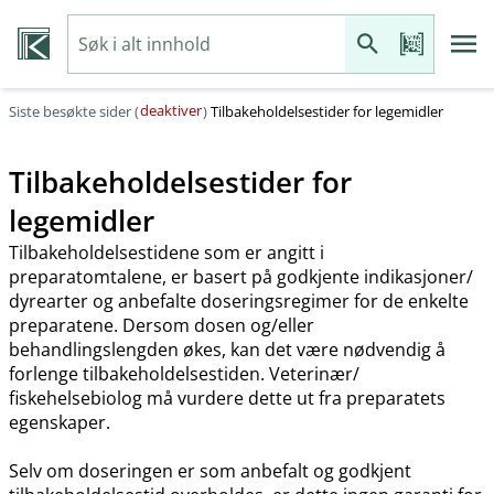
deaktiver
Siste besøkte sider (
)
Tilbakeholdelsestider for legemidler
Tilbakeholdelsestider for
legemidler
Tilbakeholdelsestidene som er angitt i
preparatomtalene, er basert på godkjente indikasjoner​/​
dyrearter og anbefalte doseringsregimer for de enkelte
preparatene. Dersom dosen og​/​eller
behandlingslengden økes, kan det være nødvendig å
forlenge tilbakeholdelsestiden. Veterinær​/​
fiskehelsebiolog må vurdere dette ut fra preparatets
egenskaper.
Selv om doseringen er som anbefalt og godkjent