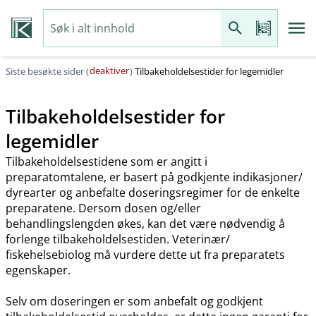
deaktiver
Siste besøkte sider (
)
Tilbakeholdelsestider for legemidler
Tilbakeholdelsestider for
legemidler
Tilbakeholdelsestidene som er angitt i
preparatomtalene, er basert på godkjente indikasjoner​/​
dyrearter og anbefalte doseringsregimer for de enkelte
preparatene. Dersom dosen og​/​eller
behandlingslengden økes, kan det være nødvendig å
forlenge tilbakeholdelsestiden. Veterinær​/​
fiskehelsebiolog må vurdere dette ut fra preparatets
egenskaper.
Selv om doseringen er som anbefalt og godkjent