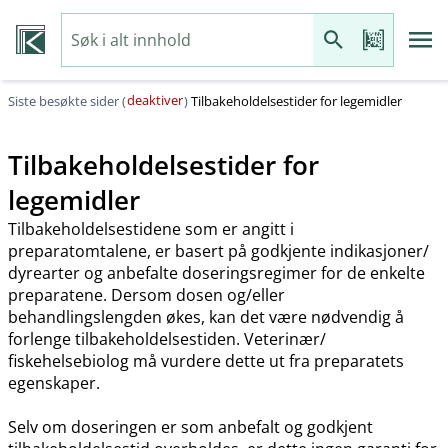
deaktiver
Siste besøkte sider (
)
Tilbakeholdelsestider for legemidler
Tilbakeholdelsestider for
legemidler
Tilbakeholdelsestidene som er angitt i
preparatomtalene, er basert på godkjente indikasjoner​/​
dyrearter og anbefalte doseringsregimer for de enkelte
preparatene. Dersom dosen og​/​eller
behandlingslengden økes, kan det være nødvendig å
forlenge tilbakeholdelsestiden. Veterinær​/​
fiskehelsebiolog må vurdere dette ut fra preparatets
egenskaper.
Selv om doseringen er som anbefalt og godkjent