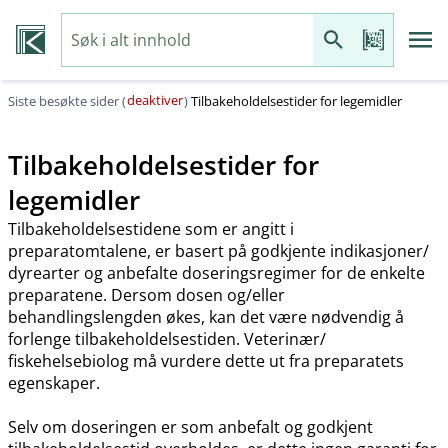
deaktiver
Siste besøkte sider (
)
Tilbakeholdelsestider for legemidler
Tilbakeholdelsestider for
legemidler
Tilbakeholdelsestidene som er angitt i
preparatomtalene, er basert på godkjente indikasjoner​/​
dyrearter og anbefalte doseringsregimer for de enkelte
preparatene. Dersom dosen og​/​eller
behandlingslengden økes, kan det være nødvendig å
forlenge tilbakeholdelsestiden. Veterinær​/​
fiskehelsebiolog må vurdere dette ut fra preparatets
egenskaper.
Selv om doseringen er som anbefalt og godkjent