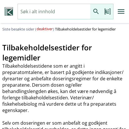
deaktiver
Siste besøkte sider (
)
Tilbakeholdelsestider for legemidler
Tilbakeholdelsestider for
legemidler
Tilbakeholdelsestidene som er angitt i
preparatomtalene, er basert på godkjente indikasjoner​/​
dyrearter og anbefalte doseringsregimer for de enkelte
preparatene. Dersom dosen og​/​eller
behandlingslengden økes, kan det være nødvendig å
forlenge tilbakeholdelsestiden. Veterinær​/​
fiskehelsebiolog må vurdere dette ut fra preparatets
egenskaper.
Selv om doseringen er som anbefalt og godkjent