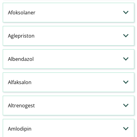
Afoksolaner
Aglepriston
Albendazol
Alfaksalon
Altrenogest
Amlodipin