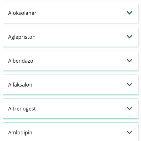
Afoksolaner
Aglepriston
Albendazol
Alfaksalon
Altrenogest
Amlodipin