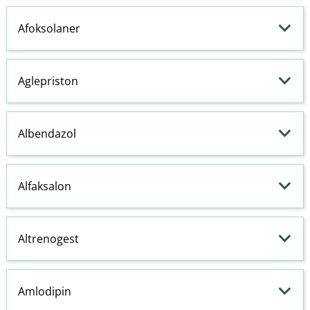
Afoksolaner
Aglepriston
Albendazol
Alfaksalon
Altrenogest
Amlodipin