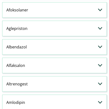
Afoksolaner
Aglepriston
Albendazol
Alfaksalon
Altrenogest
Amlodipin