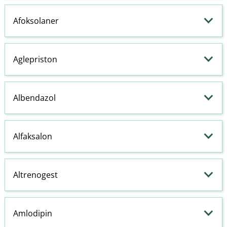
Afoksolaner
Aglepriston
Albendazol
Alfaksalon
Altrenogest
Amlodipin