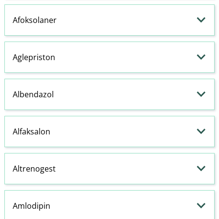
Afoksolaner
Aglepriston
Albendazol
Alfaksalon
Altrenogest
Amlodipin