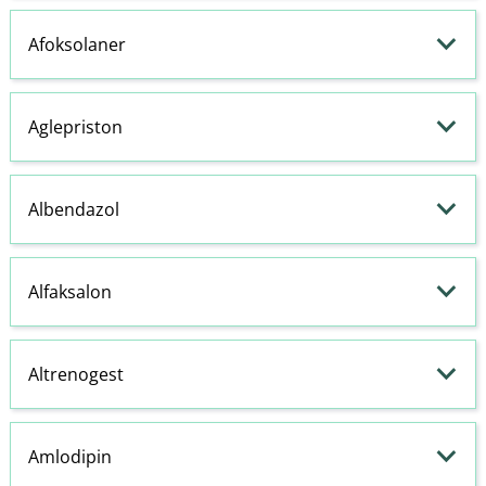
Afoksolaner
Aglepriston
Albendazol
Alfaksalon
Altrenogest
Amlodipin