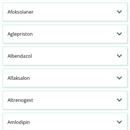
Afoksolaner
Aglepriston
Albendazol
Alfaksalon
Altrenogest
Amlodipin