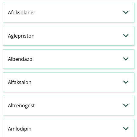
Afoksolaner
Aglepriston
Albendazol
Alfaksalon
Altrenogest
Amlodipin