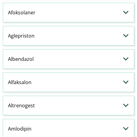
Afoksolaner
Aglepriston
Albendazol
Alfaksalon
Altrenogest
Amlodipin