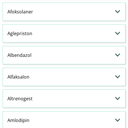
Afoksolaner
Aglepriston
Albendazol
Alfaksalon
Altrenogest
Amlodipin