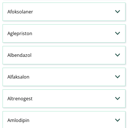
Afoksolaner
Aglepriston
Albendazol
Alfaksalon
Altrenogest
Amlodipin