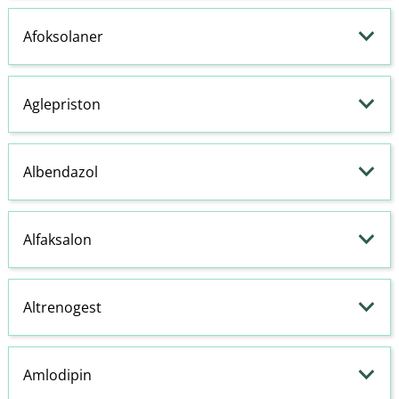
Afoksolaner
Aglepriston
Albendazol
Alfaksalon
Altrenogest
Amlodipin