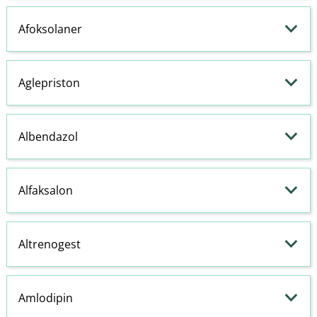
Afoksolaner
Aglepriston
Albendazol
Alfaksalon
Altrenogest
Amlodipin