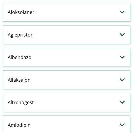
Afoksolaner
Aglepriston
Albendazol
Alfaksalon
Altrenogest
Amlodipin