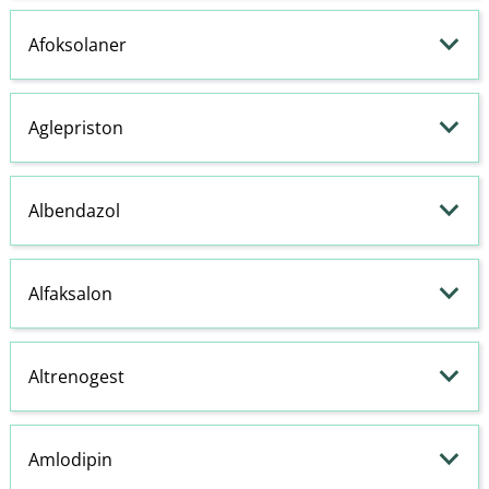
Afoksolaner
Aglepriston
Albendazol
Alfaksalon
Altrenogest
Amlodipin