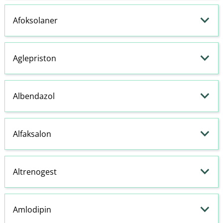
Afoksolaner
Aglepriston
Albendazol
Alfaksalon
Altrenogest
Amlodipin