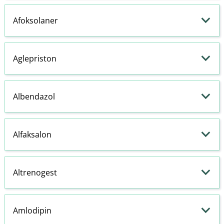
Afoksolaner
Aglepriston
Albendazol
Alfaksalon
Altrenogest
Amlodipin