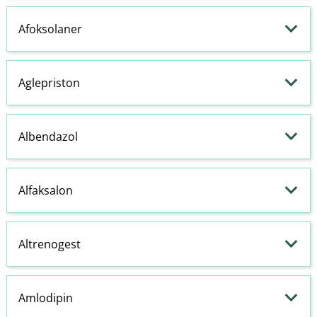
Afoksolaner
Aglepriston
Albendazol
Alfaksalon
Altrenogest
Amlodipin