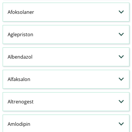
Afoksolaner
Aglepriston
Albendazol
Alfaksalon
Altrenogest
Amlodipin