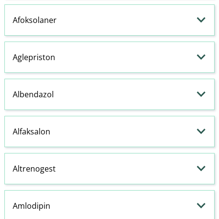
Afoksolaner
Aglepriston
Albendazol
Alfaksalon
Altrenogest
Amlodipin