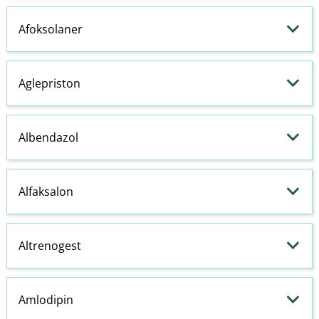
Afoksolaner
Aglepriston
Albendazol
Alfaksalon
Altrenogest
Amlodipin