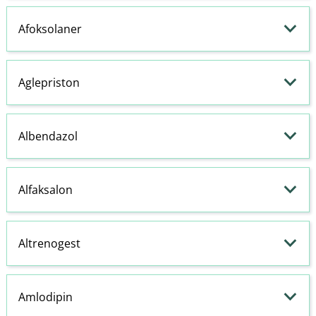
Afoksolaner
Aglepriston
Albendazol
Alfaksalon
Altrenogest
Amlodipin