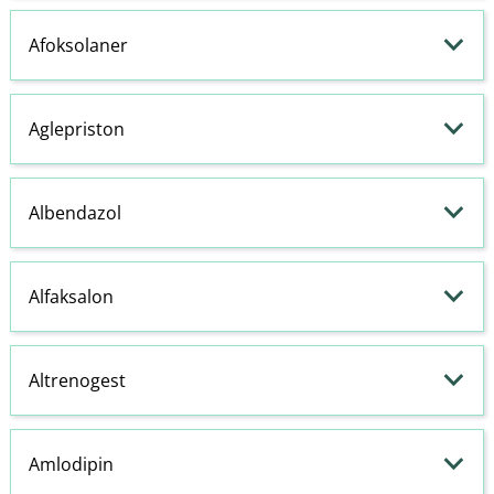
Afoksolaner
Aglepriston
Albendazol
Alfaksalon
Altrenogest
Amlodipin