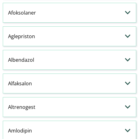
Afoksolaner
Aglepriston
Albendazol
Alfaksalon
Altrenogest
Amlodipin