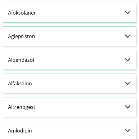
Afoksolaner
Aglepriston
Albendazol
Alfaksalon
Altrenogest
Amlodipin