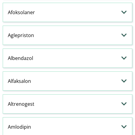
Afoksolaner
Aglepriston
Albendazol
Alfaksalon
Altrenogest
Amlodipin