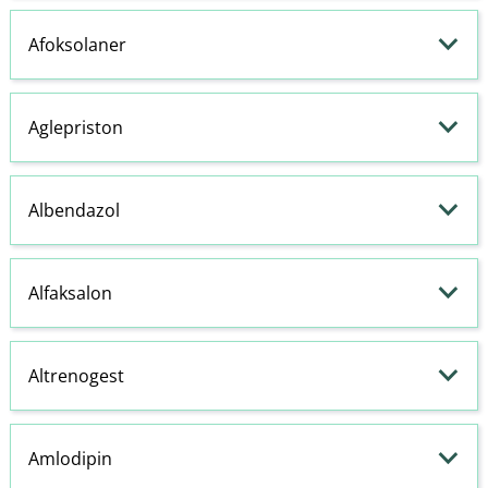
Afoksolaner
Aglepriston
Albendazol
Alfaksalon
Altrenogest
Amlodipin