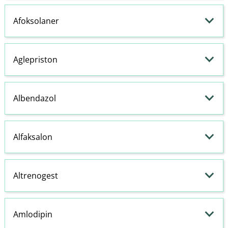
Afoksolaner
Aglepriston
Albendazol
Alfaksalon
Altrenogest
Amlodipin