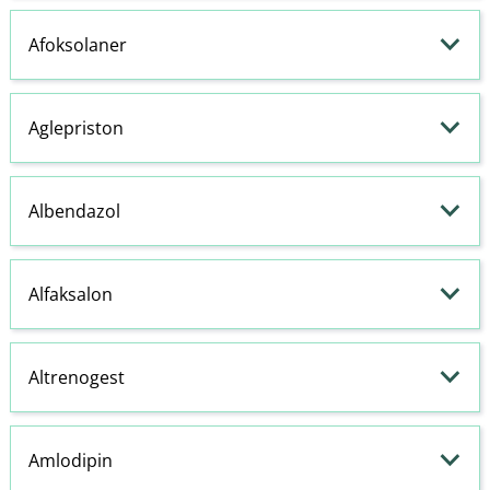
Afoksolaner
Aglepriston
Albendazol
Alfaksalon
Altrenogest
Amlodipin