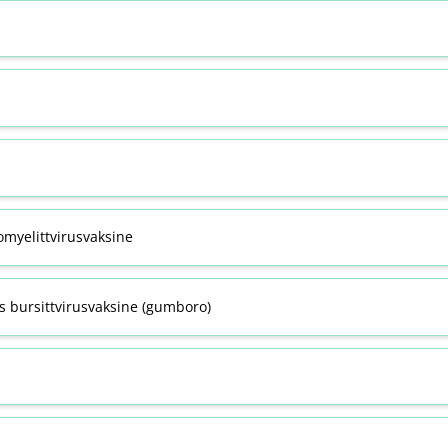
omyelittvirusvaksine
s bursittvirusvaksine (gumboro)