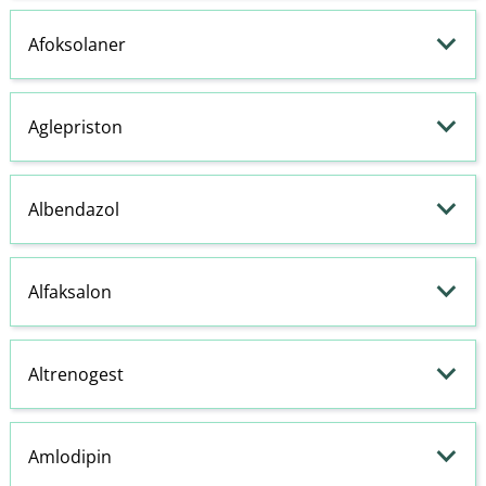
Afoksolaner
Aglepriston
Albendazol
Alfaksalon
Altrenogest
Amlodipin