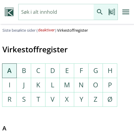
deaktiver
Siste besøkte sider (
)
Virkestoffregister
Virkestoffregister
A
B
C
D
E
F
G
H
I
J
K
L
M
N
O
P
R
S
T
V
X
Y
Z
Ø
A