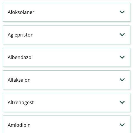
Afoksolaner
Aglepriston
Albendazol
Alfaksalon
Altrenogest
Amlodipin